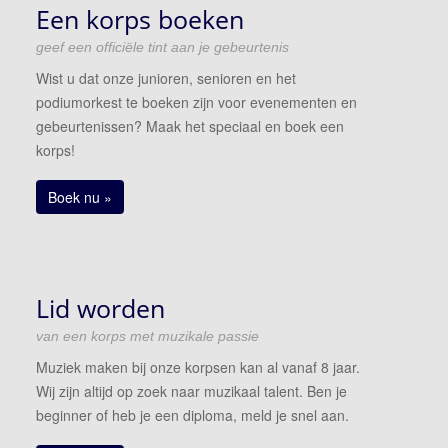
Een korps boeken
geef een officiële tint aan je gebeurtenis
Wist u dat onze junioren, senioren en het
podiumorkest te boeken zijn voor evenementen en
gebeurtenissen? Maak het speciaal en boek een
korps!
Boek nu »
Lid worden
van een korps met muzikale passie
Muziek maken bij onze korpsen kan al vanaf 8 jaar.
Wij zijn altijd op zoek naar muzikaal talent. Ben je
beginner of heb je een diploma, meld je snel aan.