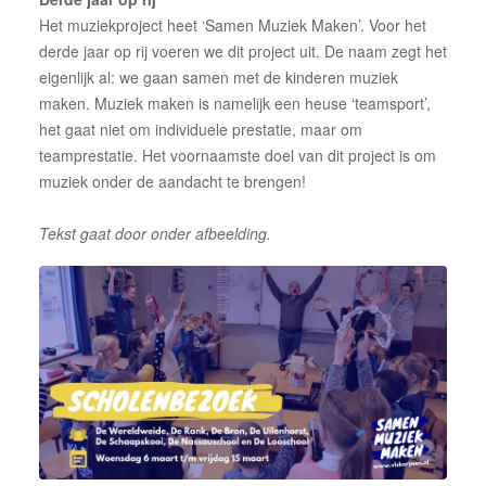
Donateur of sponsor worden
Het muziekproject heet ‘Samen Muziek Maken’. Voor het
derde jaar op rij voeren we dit project uit. De naam zegt het
Een korps boeken
eigenlijk al: we gaan samen met de kinderen muziek
maken. Muziek maken is namelijk een heuse ‘teamsport’,
het gaat niet om individuele prestatie, maar om
teamprestatie. Het voornaamste doel van dit project is om
muziek onder de aandacht te brengen!
Tekst gaat door onder afbeelding.