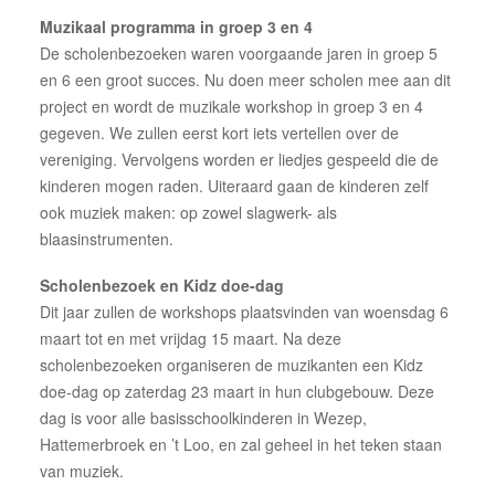
Muzikaal programma in groep 3 en 4
De scholenbezoeken waren voorgaande jaren in groep 5
en 6 een groot succes. Nu doen meer scholen mee aan dit
project en wordt de muzikale workshop in groep 3 en 4
gegeven. We zullen eerst kort iets vertellen over de
vereniging. Vervolgens worden er liedjes gespeeld die de
kinderen mogen raden. Uiteraard gaan de kinderen zelf
ook muziek maken: op zowel slagwerk- als
blaasinstrumenten.
Scholenbezoek en Kidz doe-dag
Dit jaar zullen de workshops plaatsvinden van woensdag 6
maart tot en met vrijdag 15 maart. Na deze
scholenbezoeken organiseren de muzikanten een Kidz
doe-dag op zaterdag 23 maart in hun clubgebouw. Deze
dag is voor alle basisschoolkinderen in Wezep,
Hattemerbroek en ’t Loo, en zal geheel in het teken staan
van muziek.