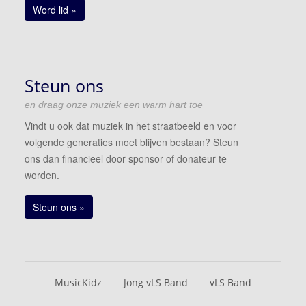
Word lid »
Steun ons
en draag onze muziek een warm hart toe
Vindt u ook dat muziek in het straatbeeld en voor
volgende generaties moet blijven bestaan? Steun
ons dan financieel door sponsor of donateur te
worden.
Steun ons »
MusicKidz
Jong vLS Band
vLS Band