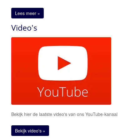
Lees meer »
Video's
Bekijk hier de laatste video's van ons YouTube-kanaal
Bekijk video's »