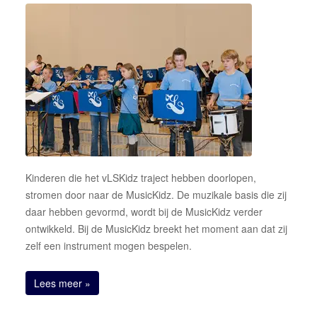
Kinderen die het vLSKidz traject hebben doorlopen,
stromen door naar de MusicKidz. De muzikale basis die zij
daar hebben gevormd, wordt bij de MusicKidz verder
ontwikkeld. Bij de MusicKidz breekt het moment aan dat zij
zelf een instrument mogen bespelen.
Lees meer »