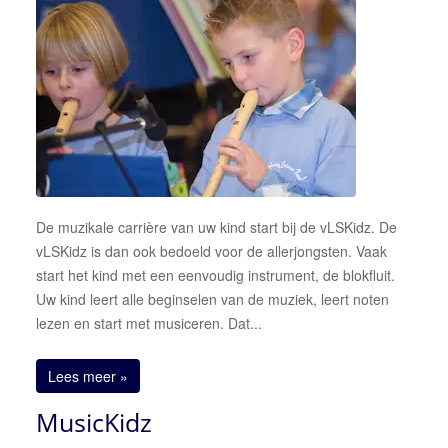
Donateur of sponsor worden
Een korps boeken
De muzikale carrière van uw kind start bij de vLSKidz. De
vLSKidz is dan ook bedoeld voor de allerjongsten. Vaak
start het kind met een eenvoudig instrument, de blokfluit.
Uw kind leert alle beginselen van de muziek, leert noten
lezen en start met musiceren. Dat...
Lees meer »
MusicKidz