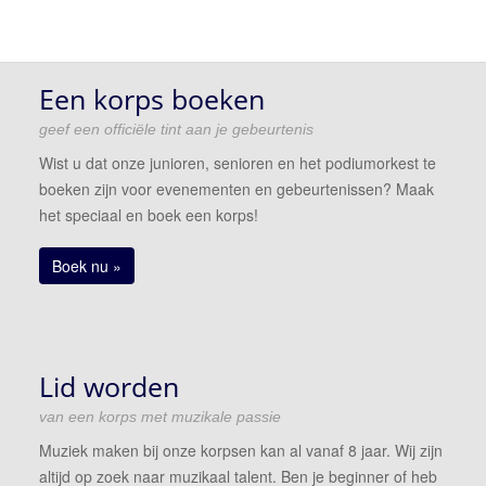
Een korps boeken
geef een officiële tint aan je gebeurtenis
Wist u dat onze junioren, senioren en het podiumorkest te
boeken zijn voor evenementen en gebeurtenissen? Maak
het speciaal en boek een korps!
Boek nu »
Lid worden
van een korps met muzikale passie
Muziek maken bij onze korpsen kan al vanaf 8 jaar. Wij zijn
altijd op zoek naar muzikaal talent. Ben je beginner of heb