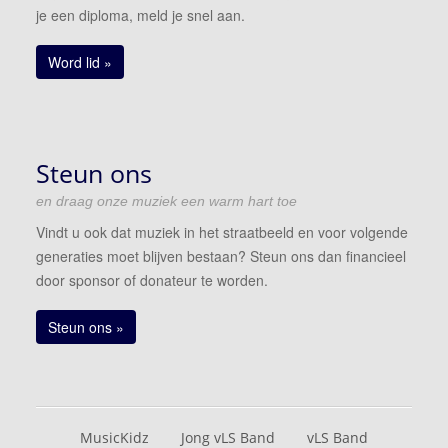
je een diploma, meld je snel aan.
Word lid »
Steun ons
en draag onze muziek een warm hart toe
Vindt u ook dat muziek in het straatbeeld en voor volgende
generaties moet blijven bestaan? Steun ons dan financieel
door sponsor of donateur te worden.
Steun ons »
MusicKidz
Jong vLS Band
vLS Band