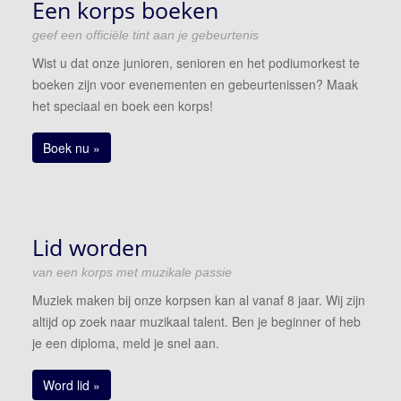
Een korps boeken
geef een officiële tint aan je gebeurtenis
Wist u dat onze junioren, senioren en het podiumorkest te
boeken zijn voor evenementen en gebeurtenissen? Maak
het speciaal en boek een korps!
Boek nu »
Lid worden
van een korps met muzikale passie
Muziek maken bij onze korpsen kan al vanaf 8 jaar. Wij zijn
altijd op zoek naar muzikaal talent. Ben je beginner of heb
je een diploma, meld je snel aan.
Word lid »