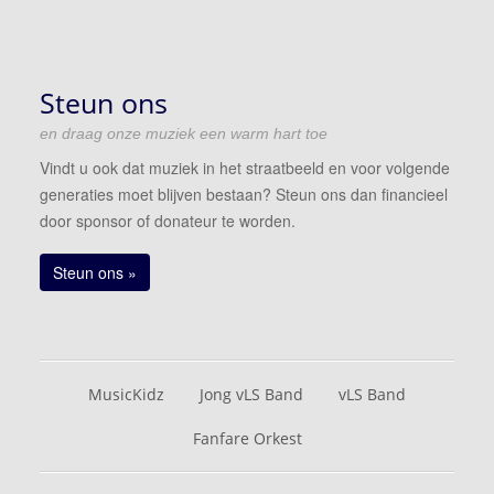
Steun ons
en draag onze muziek een warm hart toe
Vindt u ook dat muziek in het straatbeeld en voor volgende
generaties moet blijven bestaan? Steun ons dan financieel
door sponsor of donateur te worden.
Steun ons »
MusicKidz
Jong vLS Band
vLS Band
Fanfare Orkest